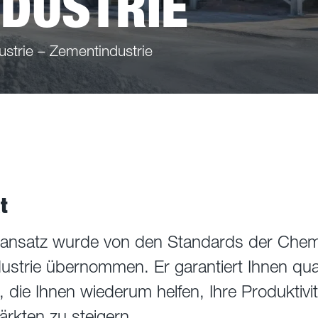
DUSTRIE
ustrie – Zementindustrie
t
sansatz wurde von den Standards der Chem
ustrie übernommen. Er garantiert Ihnen qual
 die Ihnen wiederum helfen, Ihre Produktivitä
kten zu steigern.