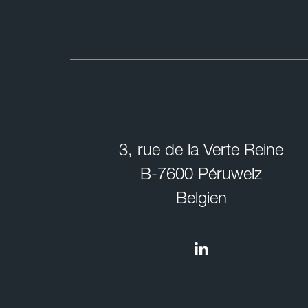
3, rue de la Verte Reine
B-7600 Péruwelz
Belgien
Linkedin