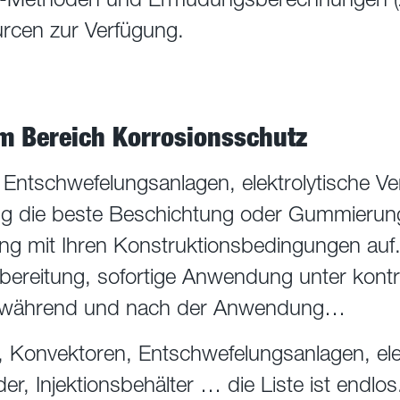
rcen zur Verfügung.
 Bereich Korrosionsschutz
Entschwefelungsanlagen, elektrolytische V
tig die beste Beschichtung oder Gummierung
g mit Ihren Konstruktionsbedingungen auf.
bereitung, sofortige Anwendung unter kontro
r, während und nach der Anwendung…
 Konvektoren, Entschwefelungsanlagen, elek
r, Injektionsbehälter … die Liste ist endlos