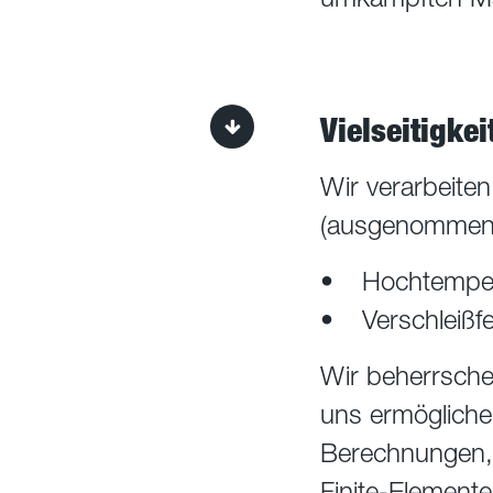
Vielseitigkei
Wir verarbeiten
(ausgenommen Ti
Hochtemper
Verschleißf
Wir beherrsche
uns ermöglichen
Berechnungen,
Finite-Elemen