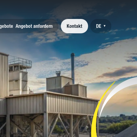
ngebote
Angebot anfordern
Kontakt
DE
▾
NL
EN
FR