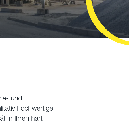
ie- und
itativ hochwertige
t in Ihren hart