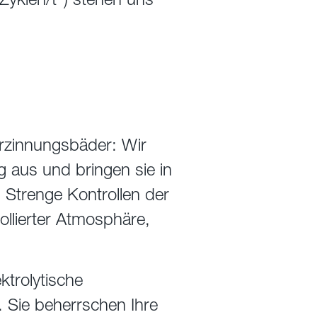
erzinnungsbäder: Wir
 aus und bringen sie in
 Strenge Kontrollen der
llierter Atmosphäre,
trolytische
. Sie beherrschen Ihre