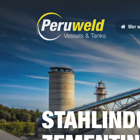
Wer w
STAHLIND