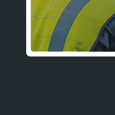
EIN E