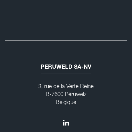
UNE ÉQUIPE D’E
PERUWELD SA-NV
3, rue de la Verte Reine
B-7600 Péruwelz
Belgique
LinkedIn